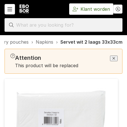
Klant worden
Home
tlery pouches
›
Napkins
›
Servet wit 2 laags 33x33cm
Attention
This product will be replaced