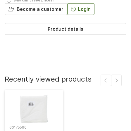
Why can't I see prices?
Become a customer
Login
Product details
Recently viewed products
60175590