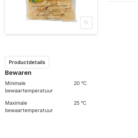
Productdetails
Bewaren
Minimale
20 ºC
bewaartemperatuur
Maximale
25 ºC
bewaartemperatuur