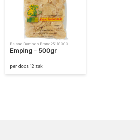
Baland Bamboo Brand
25118000
Emping - 500gr
per doos 12 zak