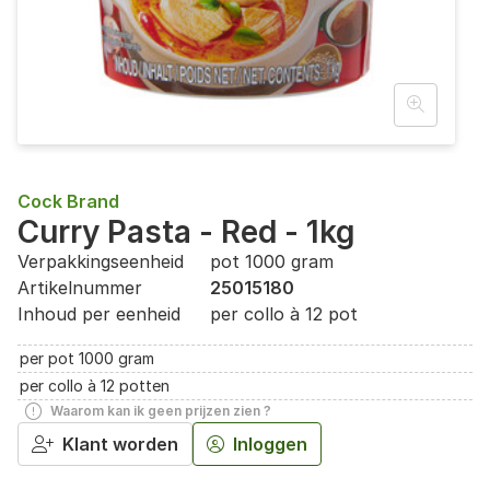
Cock Brand
Curry Pasta - Red - 1kg
Verpakkingseenheid
pot 1000 gram
Artikelnummer
25015180
Inhoud per eenheid
per collo à 12 pot
per pot 1000 gram
per collo à 12 potten
Waarom kan ik geen prijzen zien ?
Klant worden
Inloggen