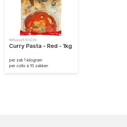
Nittaya
25103220
Curry Pasta - Red - 1kg
per zak 1 kilogram
per collo à 10 zakken