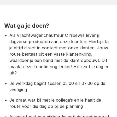
Wat ga je doen?
Als Vrachtwagenchauffeur C rijbewijs lever jij
dagverse producten aan onze klanten. Hierbij sta
je altijd direct in contact met onze klanten. Jouw
route bestaat uit een vaste klantenkring,
waardoor je een band met de klant opbouwt. Dit
maakt deze functie nog leuker! Hoe ziet je dag er
uit?
Je werkdag begint tussen 05:00 en 07:00 op de
vestiging
Je praat wat bij met je collega’s en je haalt de
route voor die dag op bij de planning
Alleen of met een bijrijder lever jij de producten af