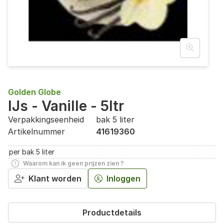
Golden Globe
IJs - Vanille - 5ltr
Verpakkingseenheid
bak 5 liter
Artikelnummer
41619360
per bak 5 liter
Waarom kan ik geen prijzen zien ?
Klant worden
Inloggen
Productdetails