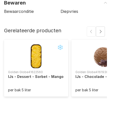
Bewaren
Bewaarconditie
Diepvries
Gerelateerde producten
Golden Globe
41622560
Golden Globe
41619380
IJs - Dessert - Sorbet - Mango
IJs - Chocolade - 5lt
per bak 5 liter
per bak 5 liter