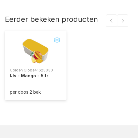
Eerder bekeken producten
Golden Globe
41623030
IJs - Mango - 5ltr
per doos 2 bak