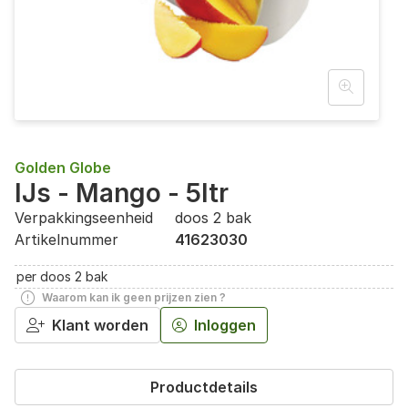
Golden Globe
IJs - Mango - 5ltr
Verpakkingseenheid
doos 2 bak
Artikelnummer
41623030
per doos 2 bak
Waarom kan ik geen prijzen zien ?
Klant worden
Inloggen
Productdetails