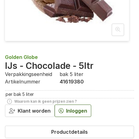
Golden Globe
IJs - Chocolade - 5ltr
Verpakkingseenheid
bak 5 liter
Artikelnummer
41619380
per bak 5 liter
Waarom kan ik geen prijzen zien ?
Klant worden
Inloggen
Productdetails